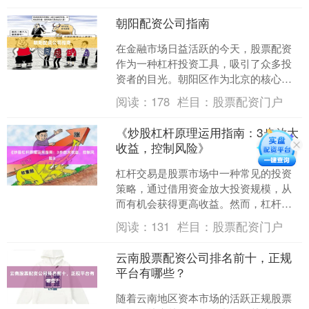
朝阳配资公司指南
在金融市场日益活跃的今天，股票配资
作为一种杠杆投资工具，吸引了众多投
资者的目光。朝阳区作为北京的核心商
业区之一，汇聚了大量配资公司。本文
阅读：
178
栏目：
股票配资门户
将为您提供一份详细的朝阳....
《炒股杠杆原理运用指南：3步放大
收益，控制风险》
杠杆交易是股票市场中一种常见的投资
策略，通过借用资金放大投资规模，从
而有机会获得更高收益。然而，杠杆如
同一把双刃剑，既能放大收益，也会加
阅读：
131
栏目：
股票配资门户
剧风险。本文将深入解析炒....
云南股票配资公司排名前十，正规
平台有哪些？
随着云南地区资本市场的活跃正规股票