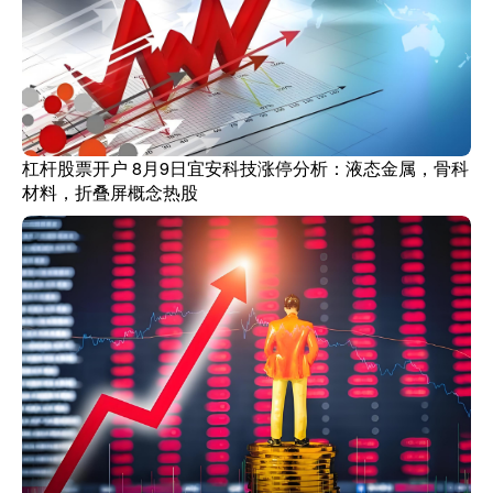
杠杆股票开户 8月9日宜安科技涨停分析：液态金属，骨科
材料，折叠屏概念热股