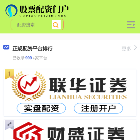
正规配资平台排行
更多
已收录
999
+家平台