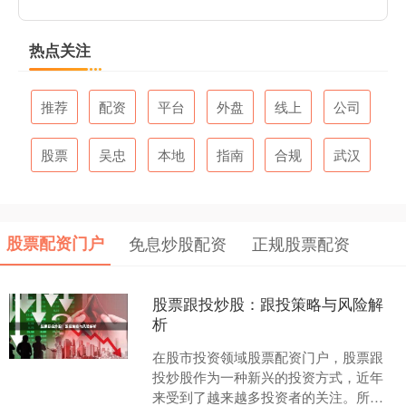
热点关注
推荐
配资
平台
外盘
线上
公司
股票
吴忠
本地
指南
合规
武汉
股票配资门户
免息炒股配资
正规股票配资
股票跟投炒股：跟投策略与风险解
析
在股市投资领域股票配资门户，股票跟
投炒股作为一种新兴的投资方式，近年
来受到了越来越多投资者的关注。所谓