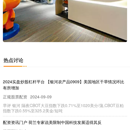
热点讨论
2024实盘炒股杠杆平台 【银河农产品0909】美国地区干旱情况环比
有所增加
正规股票配资
2024-09-09
早评 银河 隔夜CBOT大豆指数下跌0.71%至1020美分/蒲,CBOT豆粕
指数下跌0.55%至325.2美金/短吨
配资资讯门户 荷兰专家说美限制中国科技发展适得其反